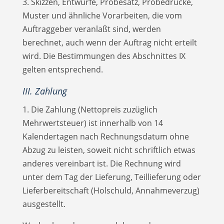
3. Skizzen, Entwürfe, Probesatz, Probedrucke,
Muster und ähnliche Vorarbeiten, die vom
Auftraggeber veranlaßt sind, werden
berechnet, auch wenn der Auftrag nicht erteilt
wird. Die Bestimmungen des Abschnittes IX
gelten entsprechend.
III. Zahlung
1. Die Zahlung (Nettopreis zuzüglich
Mehrwertsteuer) ist innerhalb von 14
Kalendertagen nach Rechnungsdatum ohne
Abzug zu leisten, soweit nicht schriftlich etwas
anderes vereinbart ist. Die Rechnung wird
unter dem Tag der Lieferung, Teillieferung oder
Liefer­bereitschaft (Holschuld, Annahmeverzug)
ausgestellt.