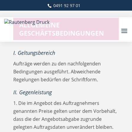
0491 92 97 01
ALLGEMEINE
GESCHÄFTSBEDINGUNGEN
I. Geltungsbereich
Aufträge werden zu den nachfolgenden
Bedingungen ausgeführt. Abweichende
Regelungen bedürfen der Schriftform.
II. Gegenleistung
1. Die im Angebot des Auftragnehmers
genannten Preise gelten unter dem Vorbehalt,
dass die der Angebotsabgabe zugrunde
gelegten Auftrags­daten unverändert bleiben.