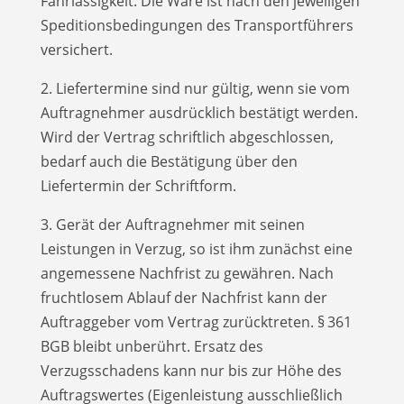
Fahrlässig­­keit. Die Ware ist nach den jeweiligen
Speditionsbedingungen des Transportführers
versichert.
2. Liefertermine sind nur gültig, wenn sie vom
Auftragnehmer ausdrücklich bestätigt werden.
Wird der Vertrag schriftlich abgeschlossen,
bedarf auch die Bestätigung über den
Liefertermin der Schriftform.
3. Gerät der Auftragnehmer mit seinen
Leistungen in Verzug, so ist ihm zunächst eine
angemessene Nachfrist zu gewähren. Nach
fruchtlosem Ablauf der Nachfrist kann der
Auftraggeber vom Vertrag zurücktreten. § 361
BGB bleibt unberührt. Ersatz des
Verzugsschadens kann nur bis zur Höhe des
Auftragswertes (Eigenleistung ausschließlich