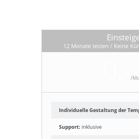
Einsteig
12 Monate testen / Keine K
0,-
/
Mo
Individuelle Gestaltung der Tem
Support:
inklusive