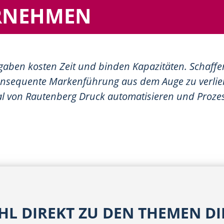
ERNEHMEN
aben kosten Zeit und binden Kapazitäten. Schaffen
konsequente Markenführung aus dem Auge zu verlie
l von Rautenberg Druck automatisieren und Prozes
L DIREKT ZU DEN THEMEN DIE