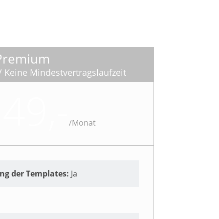
Premium
 Keine Mindestvertragslaufzeit
 49,-
/
Monat
ung der Templates:
Ja