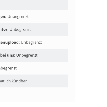
gen:
Unbegrenzt
itor:
Unbegrenzt
tenupload:
Unbegrenzt
bei uns:
Unbegrenzt
begrenzt
atlich kündbar