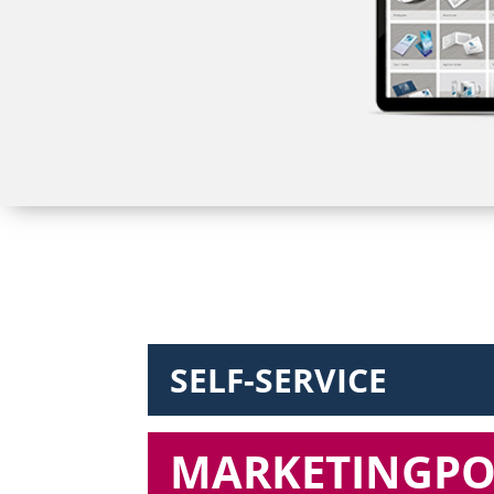
SELF-SERVICE
MARKETINGPOR