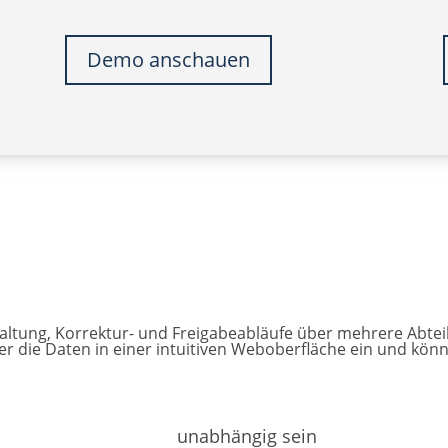
Demo anschauen
ltung, Korrektur- und Freigabeabläufe über mehrere Abteil
er die Daten in einer intuitiven Weboberfläche ein und kö
unabhängig sein