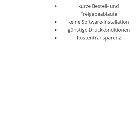
kurze Bestell- und
Freigabeabläufe
keine Software-Installation
günstige Druckkonditionen
Kostentransparenz