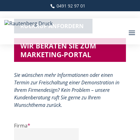
0491 92 97 01
RÜCKRUF ANFORDERN
WIR BERATEN SIE ZUM
MARKETING-PORTAL
Sie wünschen mehr Informationen oder einen
Termin zur Freischaltung einer Demonstration in
Ihrem Firmendesign? Kein Problem – unsere
Kundenberatung ruft Sie gerne zu Ihrem
Wunschthema zurück.
Firma
*